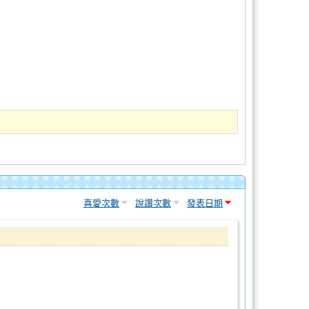
喜愛次數
說讚次數
發表日期