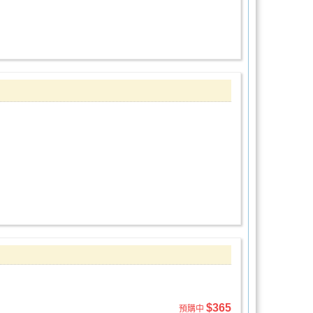
$365
預購中