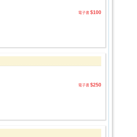
$100
電子書
$250
電子書