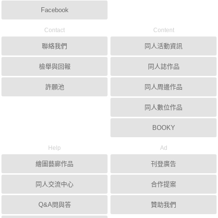
Facebook
Contact
Content
聯絡我們
同人活動資訊
檢舉與回報
同人誌作品
許願池
同人周邊作品
同人數位作品
BOOKY
Help
Ad
繪圖藝廊作品
刊登廣告
同人交流中心
合作提案
Q&A問與答
贊助我們