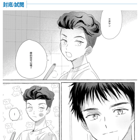
封底/試閱