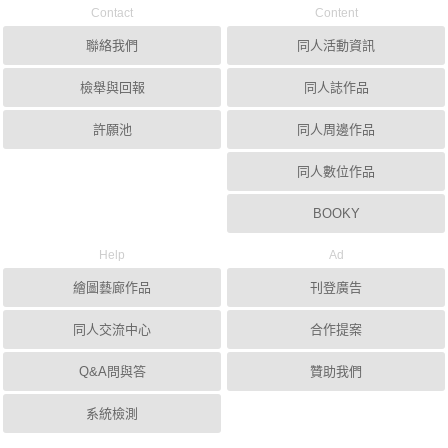
Contact
Content
聯絡我們
同人活動資訊
檢舉與回報
同人誌作品
許願池
同人周邊作品
同人數位作品
BOOKY
Help
Ad
繪圖藝廊作品
刊登廣告
同人交流中心
合作提案
Q&A問與答
贊助我們
系統檢測