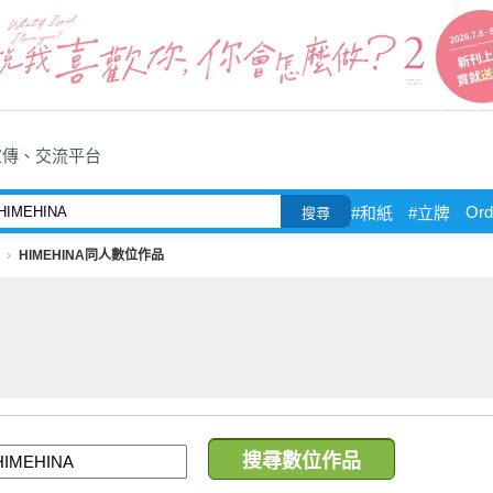
宣傳、交流平台
Ord
#和紙
#立牌
搜尋
HIMEHINA同人數位作品