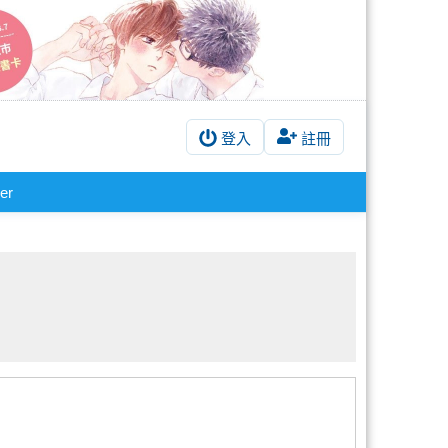
登入
註冊
er