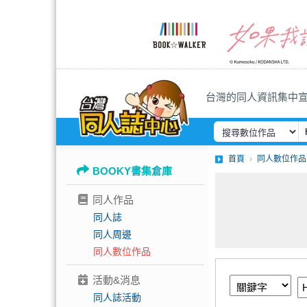
台灣的同人資訊集中
首頁
同人數位作品
BOOKY書集倉庫
同人作品
同人誌
同人周邊
同人數位作品
活動&消息
同人誌活動