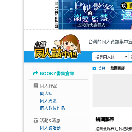
台灣的同人資訊集中
首頁
繪圖藝廊
BOOKY書集倉庫
同人作品
同人誌
同人周邊
同人數位作品
繪圖藝廊
活動&消息
同人誌活動
繪圖藝廊歡迎各種繪