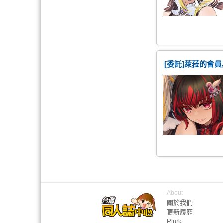
[委託]萊菈的會
About
關於我們
更新履歷
Plurk