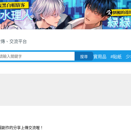
宣傳、交流平台
實用品
#貼紙
少
搜尋
圖創作的分享上傳交流喔！