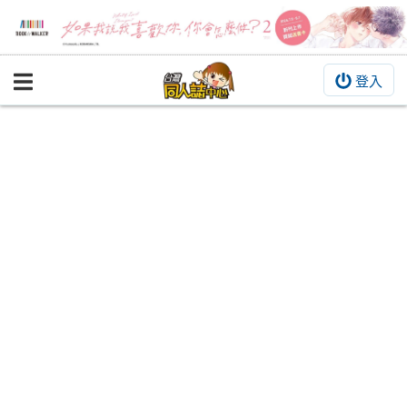
登入
BOOKY書集倉庫
同人作品
同人誌
同人周邊
同人數位作品
活動&消息
同人誌活動
最新消息
同人相關店家
宣傳&交流