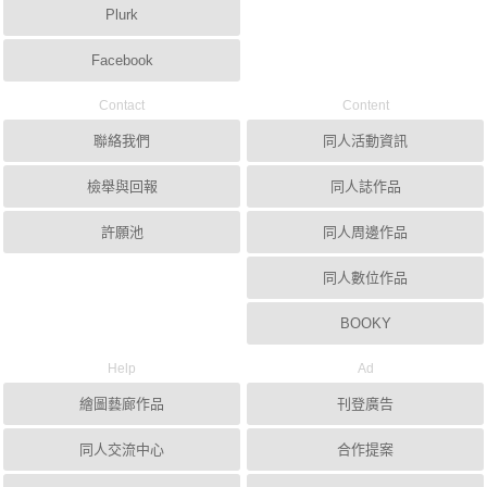
Plurk
Facebook
Contact
Content
聯絡我們
同人活動資訊
檢舉與回報
同人誌作品
許願池
同人周邊作品
同人數位作品
BOOKY
Help
Ad
繪圖藝廊作品
刊登廣告
同人交流中心
合作提案