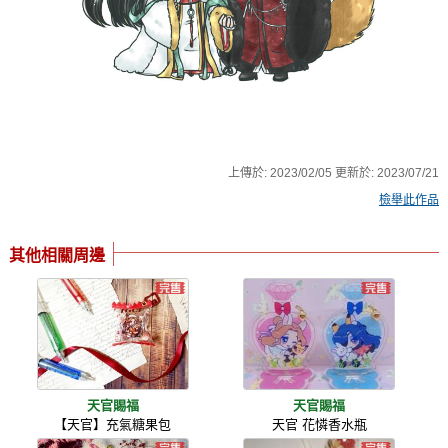
上傳於:
2023/02/05
更新於:
2023/07/21
檢舉此作品
其他相關周邊
天官賜福
天官賜福
【天官】充氣糖果包
天官 花憐香水瓶