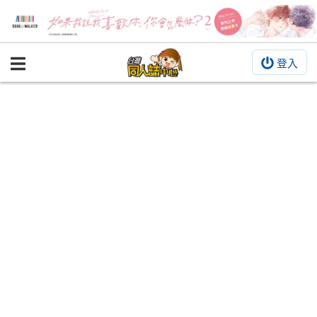
登入
BOOKY書集倉庫
同人作品
同人誌
同人周邊
同人數位作品
活動&消息
同人誌活動
最新消息
同人相關店家
宣傳&交流