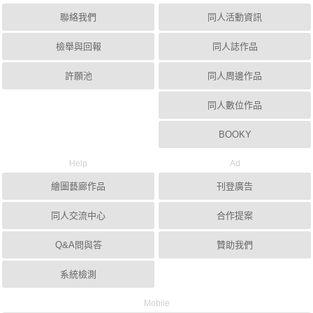
聯絡我們
同人活動資訊
檢舉與回報
同人誌作品
許願池
同人周邊作品
同人數位作品
BOOKY
Help
Ad
繪圖藝廊作品
刊登廣告
同人交流中心
合作提案
Q&A問與答
贊助我們
系統檢測
Mobile