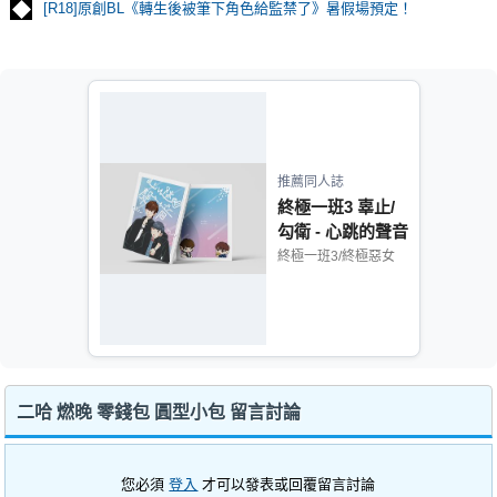
[R18]原創BL《轉生後被筆下角色給監禁了》暑假場預定！
推薦同人誌
終極一班3 辜止/
勾衛 - 心跳的聲音
終極一班3/終極惡女
二哈 燃晚 零錢包 圓型小包 留言討論
您必須
登入
才可以發表或回覆留言討論