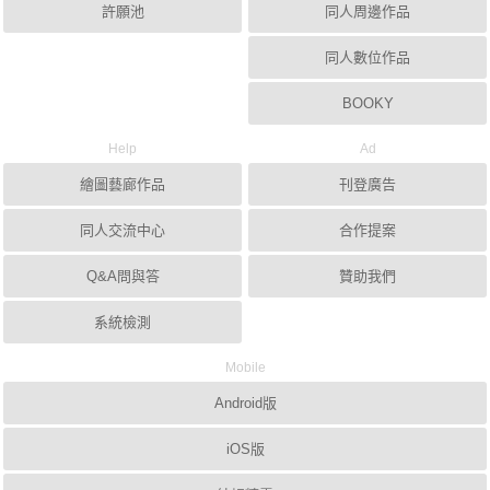
許願池
同人周邊作品
同人數位作品
BOOKY
Help
Ad
繪圖藝廊作品
刊登廣告
同人交流中心
合作提案
Q&A問與答
贊助我們
系統檢測
Mobile
Android版
iOS版