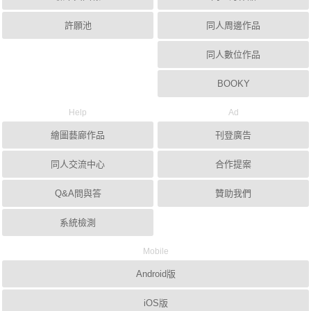
許願池
同人周邊作品
同人數位作品
BOOKY
Help
Ad
繪圖藝廊作品
刊登廣告
同人交流中心
合作提案
Q&A問與答
贊助我們
系統檢測
Mobile
Android版
iOS版