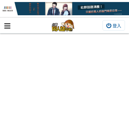
登入
BOOKY書集倉庫
同人作品
同人誌
同人周邊
同人數位作品
活動&消息
同人誌活動
最新消息
同人相關店家
宣傳&交流