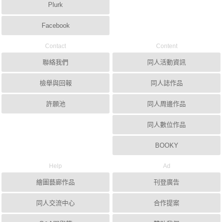
Plurk
Facebook
Contact
Content
聯絡我們
同人活動資訊
檢舉與回報
同人誌作品
許願池
同人周邊作品
同人數位作品
BOOKY
Help
Ad
繪圖藝廊作品
刊登廣告
同人交流中心
合作提案