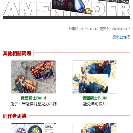
上傳於:
2025/10/10
更新於:
2026/03/07
檢舉此作品
其他相關周邊
假面騎士Build
假面騎士Build
兔子、笨龍鐳射壓克力吊飾
龍兔年明信片
同作者周邊