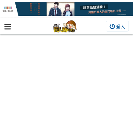
登入
BOOKY書集倉庫
同人作品
同人誌
同人周邊
同人數位作品
活動&消息
同人誌活動
最新消息
同人相關店家
宣傳&交流