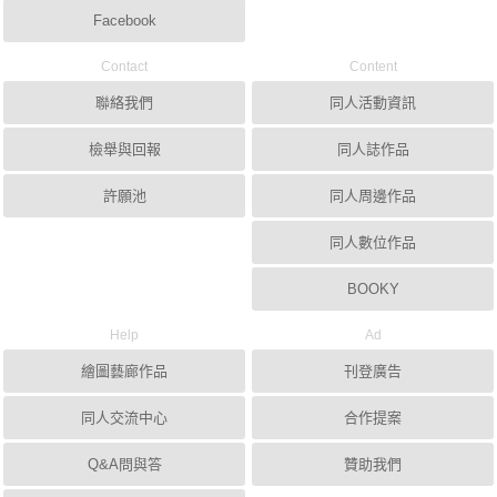
Facebook
Contact
Content
聯絡我們
同人活動資訊
檢舉與回報
同人誌作品
許願池
同人周邊作品
同人數位作品
BOOKY
Help
Ad
繪圖藝廊作品
刊登廣告
同人交流中心
合作提案
Q&A問與答
贊助我們