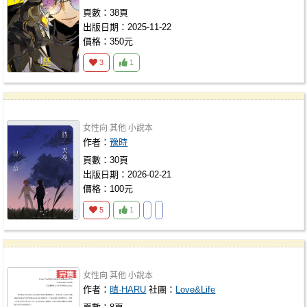
頁數：38頁
出版日期：2025-11-22
價格：350元
3
1
女性向
其他
小說本
作者：
豫時
頁數：30頁
出版日期：2026-02-21
價格：100元
5
1
女性向
其他
小說本
作者：
晴·HARU
社團：
Love&Life