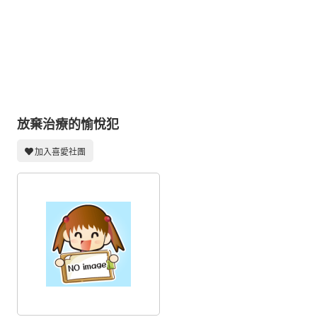
同人社團
工作委託
同人宣傳看板
繪圖藝廊
交流中心
放棄治療的愉悅犯
攤位轉讓區
加入喜愛社團
會員功能選單
會員中心
註冊會員
登入