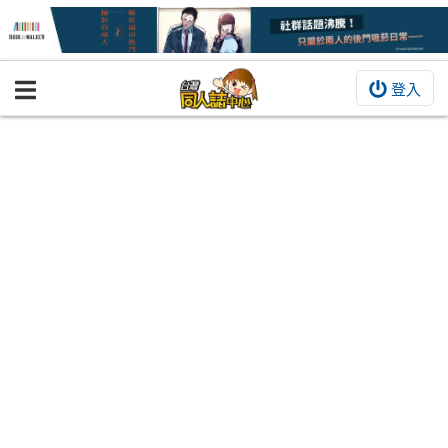
登入
BOOKY書集倉庫
同人作品
同人誌
同人周邊
同人數位作品
活動&消息
同人誌活動
最新消息
同人相關店家
宣傳&交流