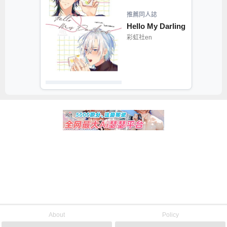
推薦同人誌
Hello My Darling
彩虹社en
About
Policy