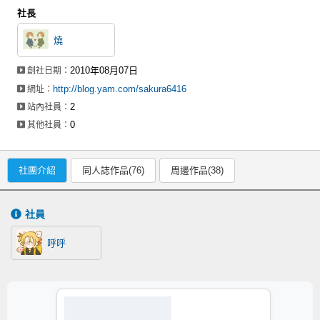
社長
燒
2010年08月07日
創社日期：
http://blog.yam.com/sakura6416
網址：
2
站內社員：
0
其他社員：
社團介紹
同人誌作品(76)
周邊作品(38)
社員
呼呼