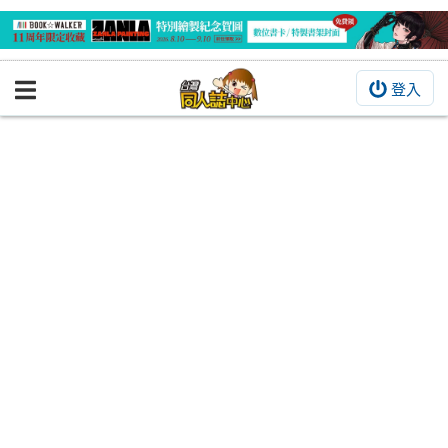
登入
BOOKY書集倉庫
同人作品
同人誌
同人周邊
同人數位作品
活動&消息
同人誌活動
最新消息
同人相關店家
宣傳&交流