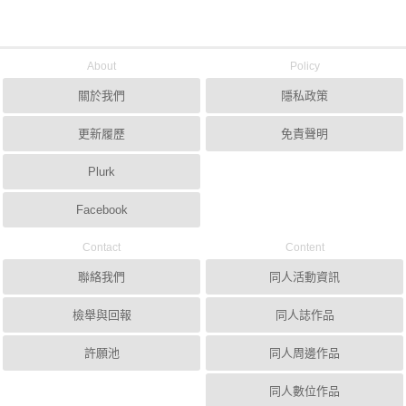
About
Policy
關於我們
隱私政策
更新履歷
免責聲明
Plurk
Facebook
Contact
Content
聯絡我們
同人活動資訊
檢舉與回報
同人誌作品
許願池
同人周邊作品
同人數位作品