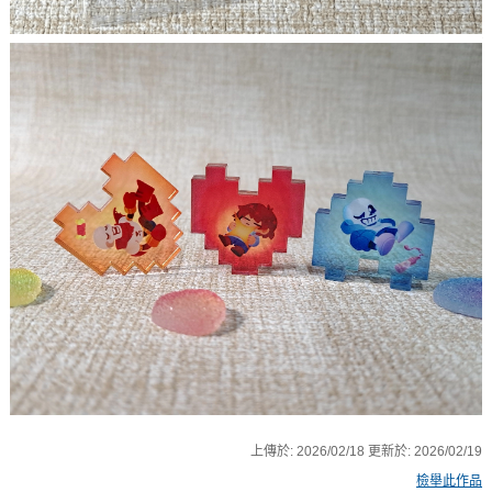
上傳於:
2026/02/18
更新於:
2026/02/19
檢舉此作品