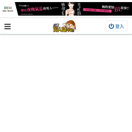
登入
BOOKY書集倉庫
同人作品
同人誌
同人周邊
同人數位作品
活動&消息
同人誌活動
最新消息
同人相關店家
宣傳&交流