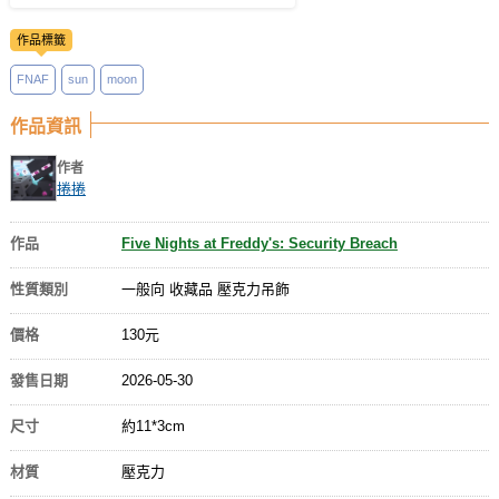
作品標籤
FNAF
sun
moon
作品資訊
作者
捲捲
作品
Five Nights at Freddy's: Security Breach
性質類別
一般向 收藏品 壓克力吊飾
價格
130元
發售日期
2026-05-30
尺寸
約11*3cm
材質
壓克力