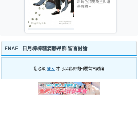
新角色狗狗為主但還
是有貓。
FNAF - 日月棒棒糖滴膠吊飾 留言討論
您必須
登入
才可以發表或回覆留言討論