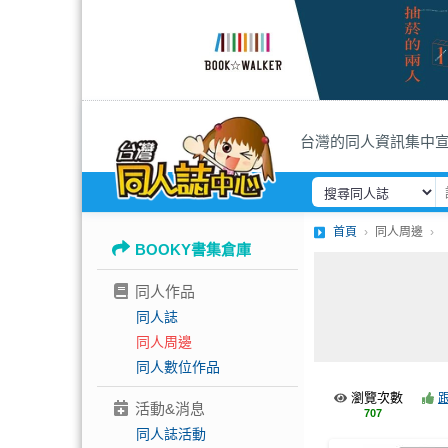
台灣的同人資訊集中
首頁
同人周邊
BOOKY書集倉庫
同人作品
同人誌
同人周邊
同人數位作品
瀏覽次數
活動&消息
707
同人誌活動