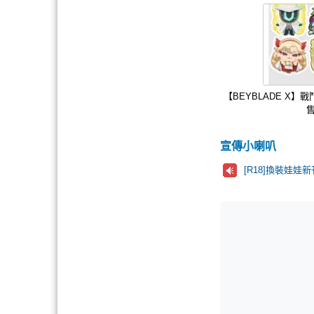
【BEYBLADE X】
售
宣傳小喇叭
[R18]換裝娃娃新刊!