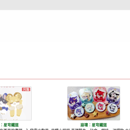
：星穹鐵道
崩壞：星穹鐵道