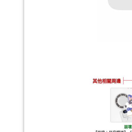
其他相關周邊
崩壞