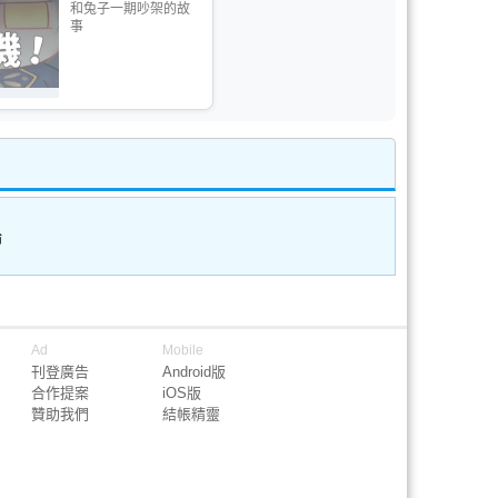
和兔子一期吵架的故
事
論
Ad
Mobile
刊登廣告
Android版
合作提案
iOS版
贊助我們
結帳精靈