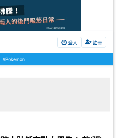
登入
註冊
#Pokemon