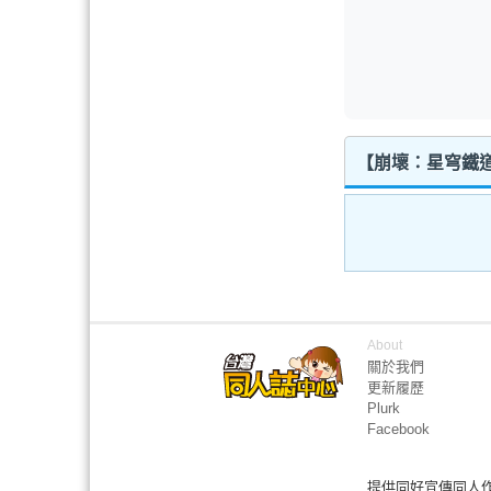
【崩壞：星穹鐵道
About
關於我們
更新履歷
Plurk
Facebook
提供同好宣傳同人