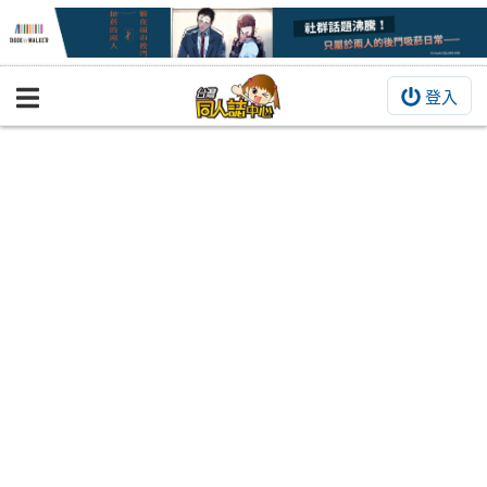
登入
BOOKY書集倉庫
同人作品
同人誌
同人周邊
同人數位作品
活動&消息
同人誌活動
最新消息
同人相關店家
宣傳&交流