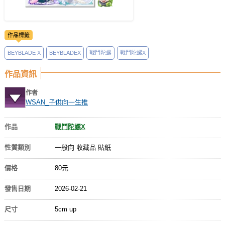
作品標籤
BEYBLADE X
BEYBLADEX
戰鬥陀螺
戰鬥陀螺X
作品資訊
作者
WSAN_子供向一生推
作品
戰鬥陀螺X
性質類別
一般向 收藏品 貼紙
價格
80元
發售日期
2026-02-21
尺寸
5cm up