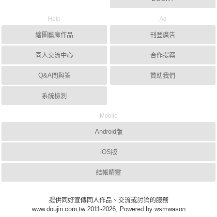
Help
Ad
繪圖藝廊作品
刊登廣告
同人交流中心
合作提案
Q&A問與答
贊助我們
系統檢測
Mobile
Android版
iOS版
結帳精靈
提供同好宣傳同人作品、交流或討論的服務
www.doujin.com.tw 2011-2026, Powered by wsmwason