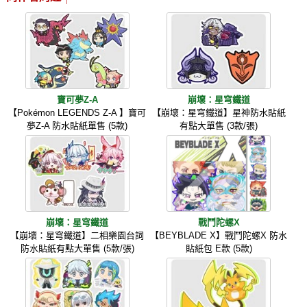
寶可夢Z-A
崩壞：星穹鐵道
【Pokémon LEGENDS Z-A 】寶可
【崩壞：星穹鐵道】星神防水貼紙
夢Z-A 防水貼紙單售 (5款)
有點大單售 (3款/張)
崩壞：星穹鐵道
戰鬥陀螺X
【崩壞：星穹鐵道】二相樂園台詞
【BEYBLADE X】戰鬥陀螺X 防水
防水貼紙有點大單售 (5款/張)
貼紙包 E款 (5款)