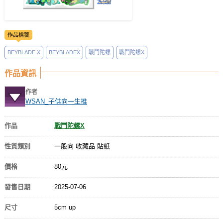
作品標籤
BEYBLADE X
BEYBLADEX
戰鬥陀螺
戰鬥陀螺X
作品資訊
作者
WSAN_子供向一生推
作品
戰鬥陀螺X
性質類別
一般向 收藏品 貼紙
價格
80元
發售日期
2025-07-06
尺寸
5cm up