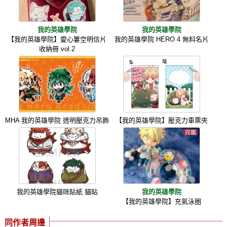
我的英雄學院
我的英雄學院
【我的英雄學院】愛心簍空明信片
我的英雄學院 HERO 4 無料名片
收納冊 vol.2
MHA 我的英雄學院 透明壓克力吊飾
【我的英雄學院】壓克力車票夾
我的英雄學院貓咪貼紙 貓貼
我的英雄學院
【我的英雄學院】充氣泳圈
同作者周邊