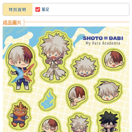
量足
特別說明
成品圖片