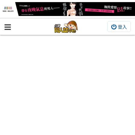
登入
BOOKY書集倉庫
同人作品
同人誌
同人周邊
同人數位作品
活動&消息
同人誌活動
最新消息
同人相關店家
宣傳&交流