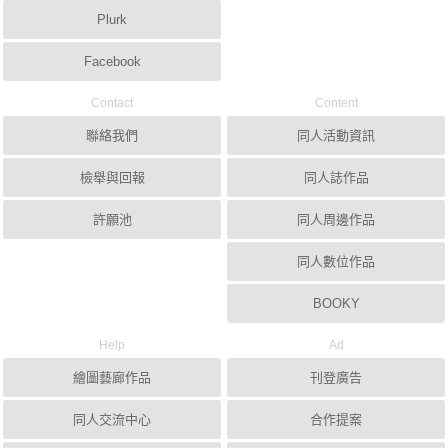
Plurk
Facebook
Contact
Content
聯絡我們
同人活動資訊
檢舉與回報
同人誌作品
許願池
同人周邊作品
同人數位作品
BOOKY
Help
Ad
繪圖藝廊作品
刊登廣告
同人交流中心
合作提案