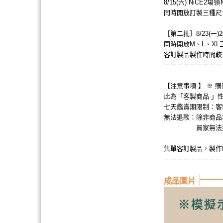
8/15(六) NiC
同時開放訂製三種尺
［第二批］8/23(一)
同時開放M、L、X
客訂製品製作時間較
－－－－－－－－－
【注意事項 】 ※ 
此為「客製商品 」
七天鑑賞期限制：客
無法退款：除非商品
買家無法無故
集單客訂製品，製作
－－－－－－－－－
成品圖片