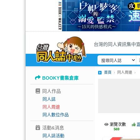
台灣的同人資訊集中
首頁
同人周邊
BOOKY書集倉庫
同人作品
同人誌
同人周邊
同人數位作品
瀏覽次數
活動&消息
569
同人誌活動