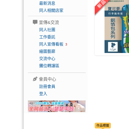
最新消息
同人相關店家
宣傳&交流
同人社團
工作委託
同人宣傳看板
3
繪圖藝廊
交流中心
攤位轉讓區
會員中心
註冊會員
登入
作品標籤