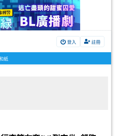
登入
註冊
#和紙