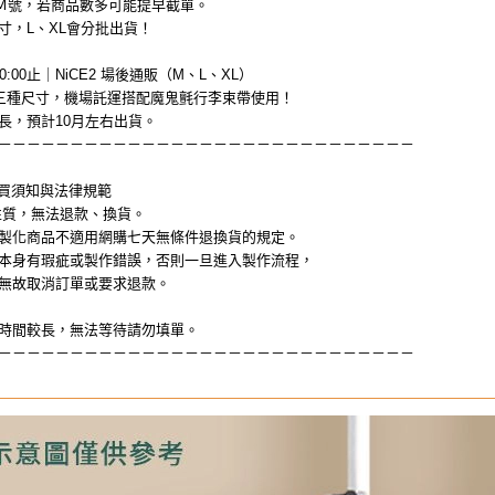
E2場領Ｍ號，若商品數多可能提早截單。
寸，L、XL會分批出貨！
20:00止｜NiCE2 場後通販（M、L、XL）
L三種尺寸，機場託運搭配魔鬼氈行李束帶使用！
長，預計10月左右出貨。
－－－－－－－－－－－－－－－－－－－－－－－－－－－－－
購買須知與法律規範
性質，無法退款、換貨。
製化商品不適用網購七天無條件退換貨的規定。
本身有瑕疵或製作錯誤，否則一旦進入製作流程，
取消訂單或要求退款。
時間較長，無法等待請勿填單。
－－－－－－－－－－－－－－－－－－－－－－－－－－－－－