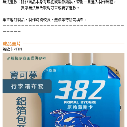
無法退款：除非商品本身有瑕疵或製作錯誤，否則一旦進入製作流程，
買家無法無故取消訂單或要求退款。
集單客訂製品，製作時間較長，無法等待請勿填單。
－－－－－－－－－－－－－－－－－－－－－－－－－－－－－－－－－
－－－－－
成品圖片
蓋歐卡×FIN