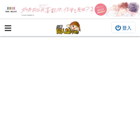
登入
BOOKY書集倉庫
同人作品
同人誌
同人周邊
同人數位作品
活動&消息
同人誌活動
最新消息
同人相關店家
宣傳&交流