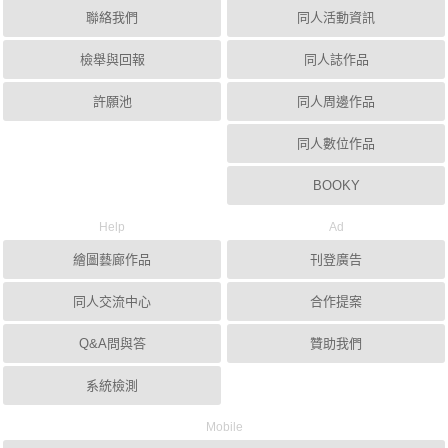
聯絡我們
同人活動資訊
檢舉與回報
同人誌作品
許願池
同人周邊作品
同人數位作品
BOOKY
Help
Ad
繪圖藝廊作品
刊登廣告
同人交流中心
合作提案
Q&A問與答
贊助我們
系統檢測
Mobile