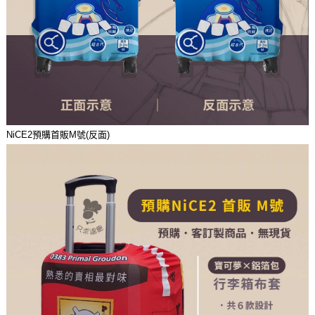
NiCE2預購首販M號(反面)