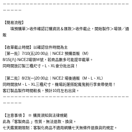
－－－－－－－－－－－－－－－－－－－－－－－－－－－－－－－－－
－－－－－
【簡易流程】
填預購單＞收件確認訂購資訊＆匯款＞收件截止，開始製作＞場領／通
販
【收單截止時間】以確認信件時間為主
［第一批］7/10(五)20:00止｜NiCE2 預購首販（M）
8/15(六) NiCE2場領Ｍ號，若商品數多可能提早截單。
同時開放訂製三種尺寸，L、XL會分批出貨！
［第二批］8/23(一)20:00止｜NiCE2 場後通販（M、L、XL）
同時開放M、L、XL三種尺寸，機場託運搭配魔鬼氈行李束帶使用！
客訂製品製作時間較長，預計10月左右出貨。
－－－－－－－－－－－－－－－－－－－－－－－－－－－－－－－－－
－－－－－
【注意事項 】 ※ 購買須知與法律規範
此為「客製商品 」性質，無法退款、換貨。
七天鑑賞期限制：客製化商品不適用網購七天無條件退換貨的規定。