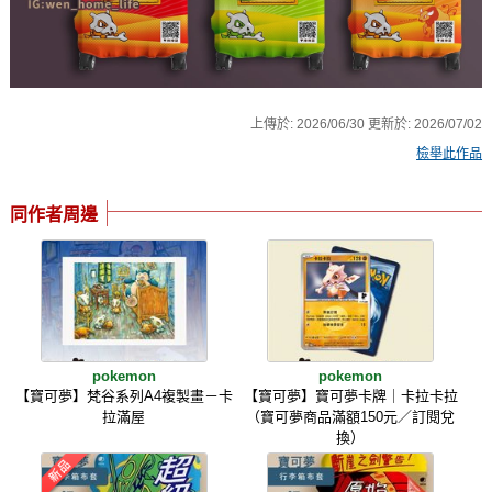
上傳於:
2026/06/30
更新於:
2026/07/02
檢舉此作品
同作者周邊
pokemon
pokemon
【寶可夢】梵谷系列A4複製畫－卡
【寶可夢】寶可夢卡牌｜卡拉卡拉
拉滿屋
（寶可夢商品滿額150元／訂閱兌
換）