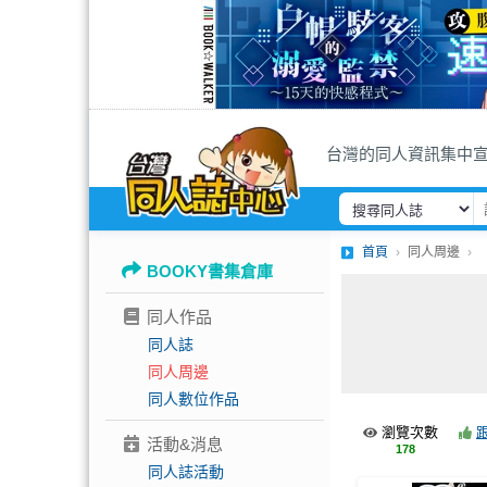
台灣的同人資訊集中
首頁
同人周邊
BOOKY書集倉庫
同人作品
同人誌
同人周邊
同人數位作品
瀏覽次數
活動&消息
178
同人誌活動