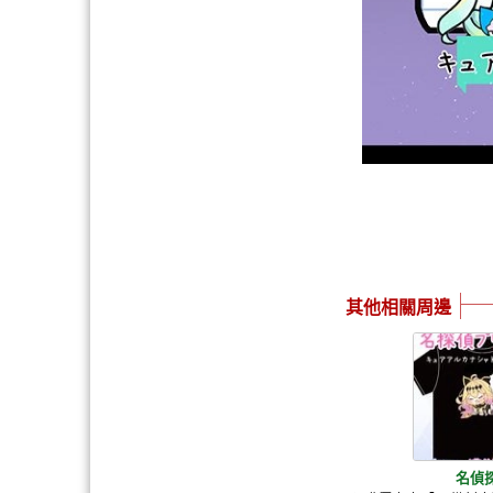
其他相關周邊
名偵