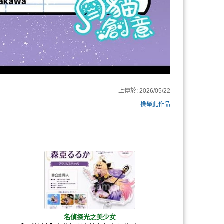
上傳於:
2026/05/22
檢舉此作品
名偵探光之美少女