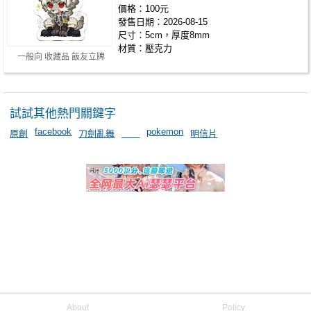
價格：100元
發售日期：2026-08-15
尺寸：5cm，厚度8mm
材質：壓克力
一般向 收藏品 飯友立牌
試試其他熱門關鍵字
facebook
pokemon
原創
刀劍亂舞
＿＿
明信片
About
Policy