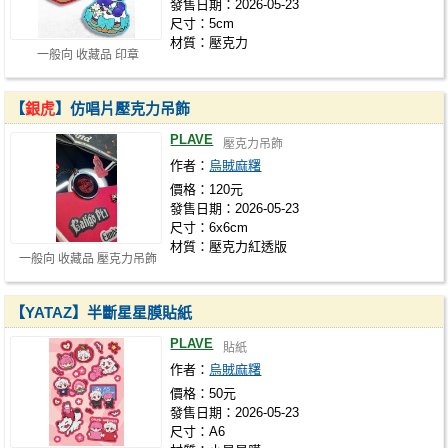
發售日期：2026-05-23
尺寸：5cm
材質：壓克力
一般向 收藏品 印章
【
銀虎
】仿唱片壓克力吊飾
PLAVE
壓克力吊飾
作者：
烏賊麻糬
價格：120元
發售日期：2026-05-23
尺寸：6x6cm
材質：壓克力紅透版
一般向 收藏品 壓克力吊飾
【YATAZ】半斷星星膜貼紙
PLAVE
貼紙
作者：
烏賊麻糬
價格：50元
發售日期：2026-05-23
尺寸：A6