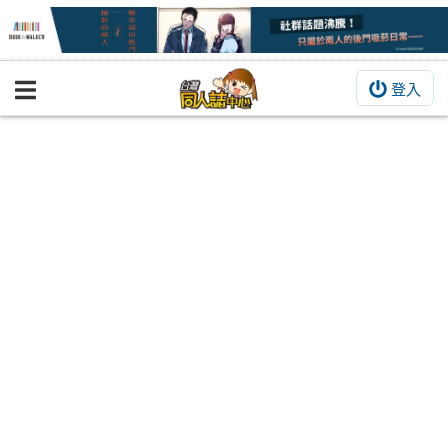
登入
BOOKY書集倉庫
同人作品
同人誌
同人周邊
同人數位作品
活動&消息
同人誌活動
最新消息
同人相關店家
宣傳&交流