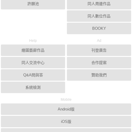
許願池
同人周邊作品
同人數位作品
BOOKY
Help
Ad
繪圖藝廊作品
刊登廣告
同人交流中心
合作提案
Q&A問與答
贊助我們
系統檢測
Mobile
Android版
iOS版