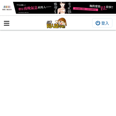
登入
BOOKY書集倉庫
同人作品
同人誌
同人周邊
同人數位作品
活動&消息
同人誌活動
最新消息
同人相關店家
宣傳&交流