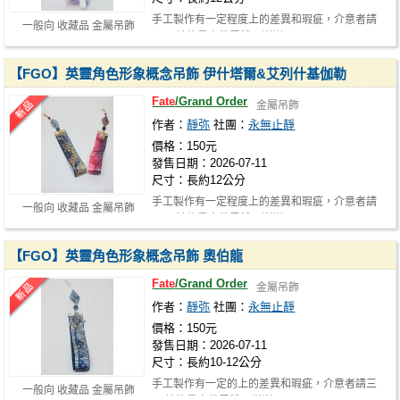
手工製作有一定程度上的差異和瑕疵，介意者請
一般向 收藏品 金屬吊飾
三思 請儘量自備零錢，謝謝
【FGO】英靈角色形象概念吊飾 伊什塔爾&艾列什基伽勒
Fate
/Grand Order
金屬吊飾
作者：
靜弥
社團：
永無止靜
價格：150元
發售日期：2026-07-11
尺寸：長約12公分
手工製作有一定程度上的差異和瑕疵，介意者請
一般向 收藏品 金屬吊飾
三思 請儘量自備零錢，謝謝
【FGO】英靈角色形象概念吊飾 奧伯龍
Fate
/Grand Order
金屬吊飾
作者：
靜弥
社團：
永無止靜
價格：150元
發售日期：2026-07-11
尺寸：長約10-12公分
手工製作有一定的上的差異和瑕疵，介意者請三
一般向 收藏品 金屬吊飾