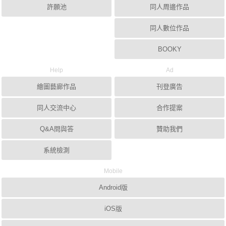
許願池
同人周邊作品
同人數位作品
BOOKY
Help
Ad
繪圖藝廊作品
刊登廣告
同人交流中心
合作提案
Q&A問與答
贊助我們
系統檢測
Mobile
Android版
iOS版