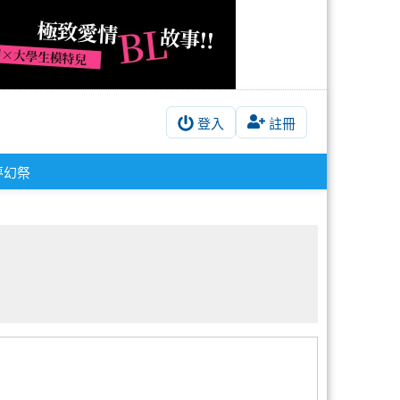
登入
註冊
夢幻祭