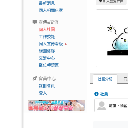
加入喜愛社團
最新消息
同人相關店家
宣傳&交流
同人社團
工作委託
同人宣傳看板
4
繪圖藝廊
交流中心
攤位轉讓區
會員中心
社團介紹
同
註冊會員
登入
社員
繡嵐‧袖藍