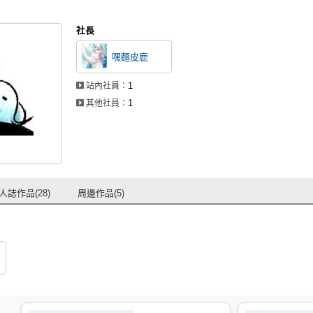
社長
嘿麵皮鹿
1
站內社員：
1
其他社員：
人誌作品(28)
周邊作品(5)