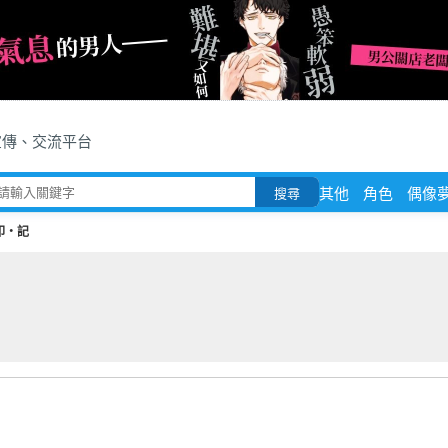
宣傳、交流平台
其他
角色
偶像
搜尋
印‧記