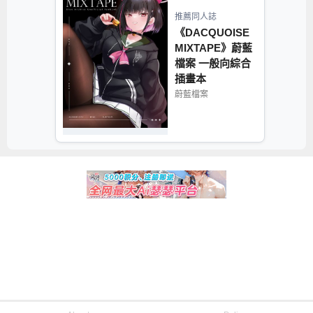
推薦同人誌
《DACQUOISE
MIXTAPE》蔚藍
檔案 一般向綜合
插畫本
蔚藍檔案