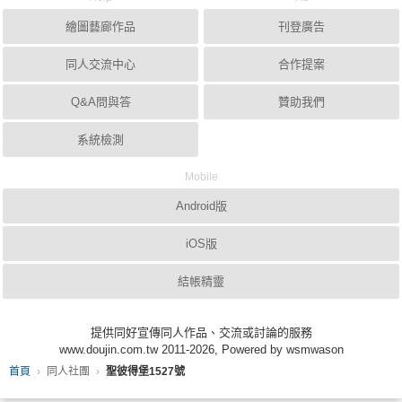
繪圖藝廊作品
刊登廣告
同人交流中心
合作提案
Q&A問與答
贊助我們
系統檢測
Mobile
Android版
iOS版
結帳精靈
提供同好宣傳同人作品、交流或討論的服務
www.doujin.com.tw 2011-2026, Powered by wsmwason
首頁
同人社團
聖彼得堡1527號