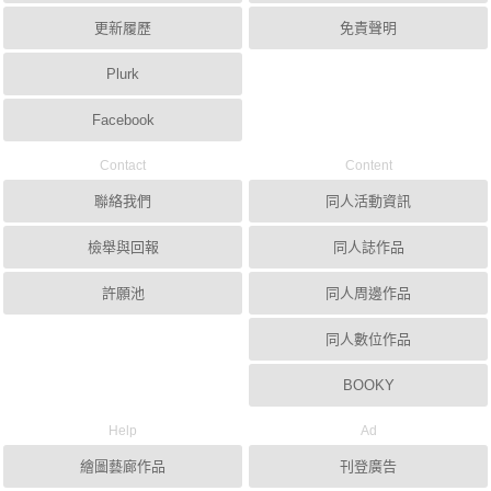
更新履歷
免責聲明
Plurk
Facebook
Contact
Content
聯絡我們
同人活動資訊
檢舉與回報
同人誌作品
許願池
同人周邊作品
同人數位作品
BOOKY
Help
Ad
繪圖藝廊作品
刊登廣告