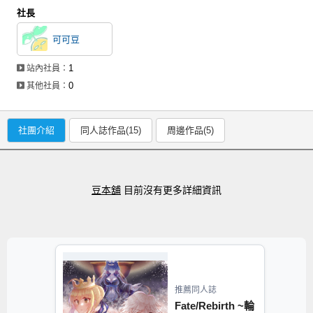
社長
可可豆
1
站內社員：
0
其他社員：
社團介紹
同人誌作品(15)
周邊作品(5)
豆本舖
目前沒有更多詳細資訊
推薦同人誌
Fate/Rebirth ~輪