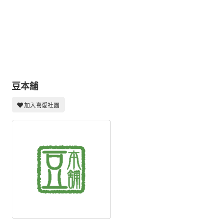
同人社團
工作委託
同人宣傳看板
繪圖藝廊
交流中心
豆本舖
攤位轉讓區
加入喜愛社團
會員功能選單
會員中心
註冊會員
登入