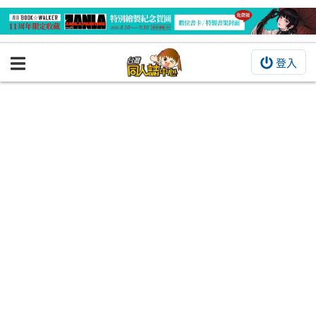
登入
BOOKY書集倉庫
同人作品
同人誌
同人周邊
同人數位作品
活動&消息
同人誌活動
最新消息
同人相關店家
宣傳&交流