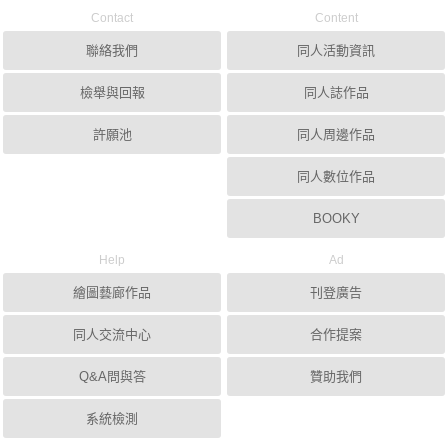
Contact
Content
聯絡我們
同人活動資訊
檢舉與回報
同人誌作品
許願池
同人周邊作品
同人數位作品
BOOKY
Help
Ad
繪圖藝廊作品
刊登廣告
同人交流中心
合作提案
Q&A問與答
贊助我們
系統檢測