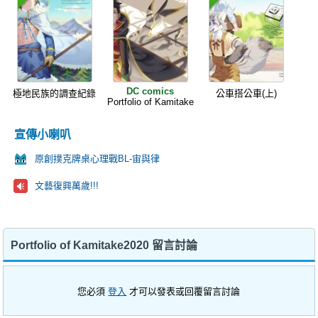
DC comics
極地民族的調查紀錄
公車搭公車(上)
Portfolio of Kamitake
宣傳小喇叭
原創撲克牌桌心理戰BL-宙與律
文藝復興萬歲!!!
Portfolio of Kamitake2020 留言討論
您必須
登入
才可以發表或回覆留言討論