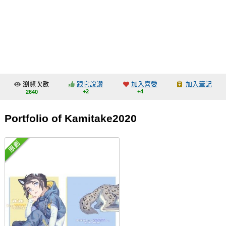
同人社團
工作委託
同人宣傳看板
繪圖藝廊
瀏覽次數
跟它說讚
加入喜愛
加入筆記
交流中心
+2
+4
2640
攤位轉讓區
Portfolio of Kamitake2020
會員功能選單
會員中心
註冊會員
登入