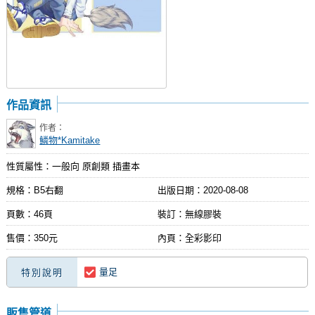
作品資訊
作者：
鱗物*Kamitake
性質屬性：一般向 原創類 插畫本
規格：B5右翻
出版日期：
2020-08-08
頁數：46頁
裝訂：無線膠裝
售價：350元
內頁：全彩影印
量足
特別說明
販售管道