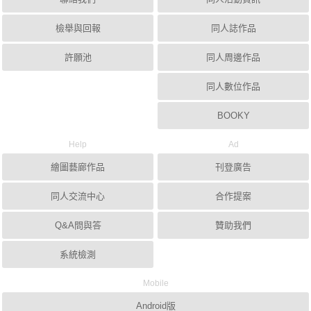
檢舉與回報
同人誌作品
許願池
同人周邊作品
同人數位作品
BOOKY
Help
Ad
繪圖藝廊作品
刊登廣告
同人交流中心
合作提案
Q&A問與答
贊助我們
系統檢測
Mobile
Android版