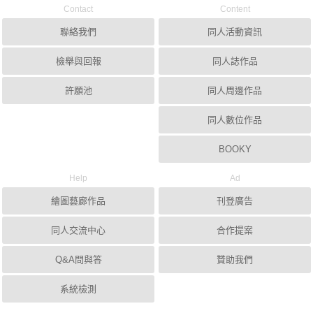
Contact
Content
聯絡我們
同人活動資訊
檢舉與回報
同人誌作品
許願池
同人周邊作品
同人數位作品
BOOKY
Help
Ad
繪圖藝廊作品
刊登廣告
同人交流中心
合作提案
Q&A問與答
贊助我們
系統檢測