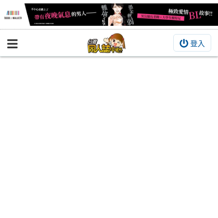
登入
BOOKY書集倉庫
同人作品
同人誌
同人周邊
同人數位作品
活動&消息
同人誌活動
最新消息
同人相關店家
宣傳&交流