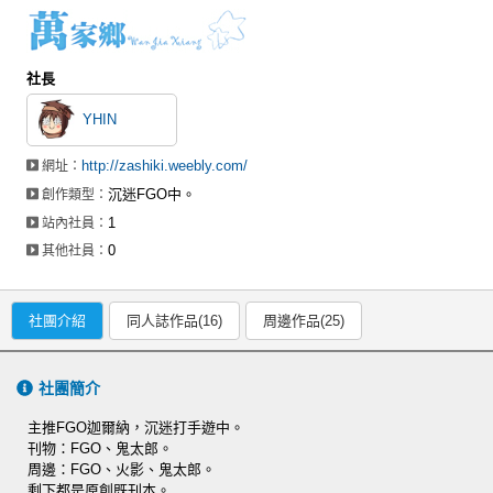
社長
YHIN
http://zashiki.weebly.com/
網址：
沉迷FGO中。
創作類型：
1
站內社員：
0
其他社員：
社團介紹
同人誌作品(16)
周邊作品(25)
社團簡介
主推FGO迦爾納，沉迷打手遊中。
刊物：FGO、鬼太郎。
周邊：FGO、火影、鬼太郎。
剩下都是原創既刊本。