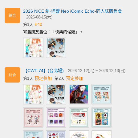
2026 NiCE 創·迴響 Neo iComic Echo-同人誌販售會
綜合
2026-08-15(六)
E40
第1天
寄攤朋友攤位：「快樂的俗頭」。
【CWT-74】(台北場)
2026-12-12(六) ~ 2026-12-13(日)
綜合
預定參加
預定參加
第1天
第2天