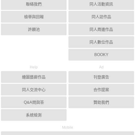
聯絡我們
同人活動資訊
檢舉與回報
同人誌作品
許願池
同人周邊作品
同人數位作品
BOOKY
Help
Ad
繪圖藝廊作品
刊登廣告
同人交流中心
合作提案
Q&A問與答
贊助我們
系統檢測
Mobile