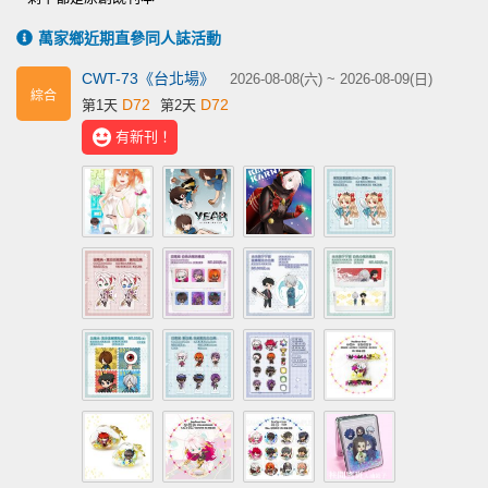
萬家鄉近期直參同人誌活動
CWT-73《台北場》
2026-08-08(六) ~ 2026-08-09(日)
綜合
D72
D72
第1天
第2天
有新刊！