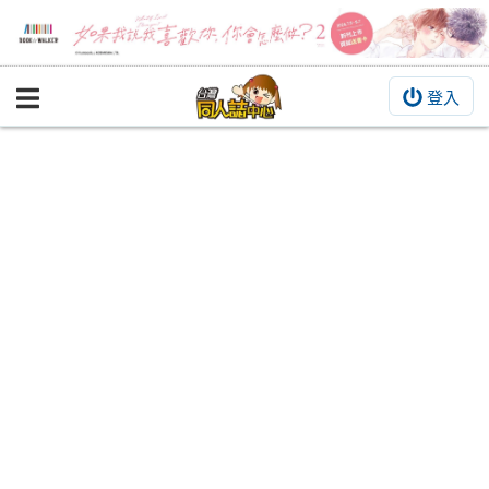
登入
BOOKY書集倉庫
同人作品
同人誌
同人周邊
同人數位作品
活動&消息
同人誌活動
最新消息
同人相關店家
宣傳&交流