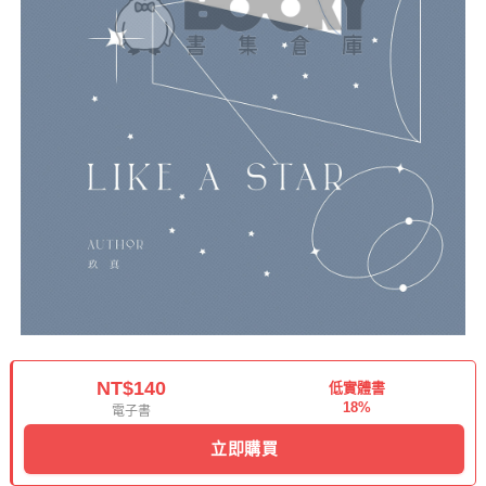
NT$140
低實體書
18%
電子書
立即購買