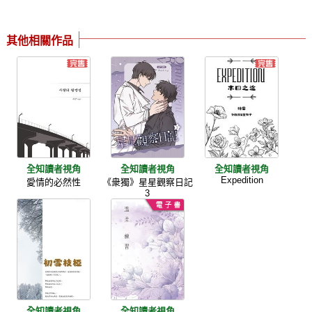
其他相關作品
全知讀者視角
全知讀者視角
全知讀者視角
Expedition
愛情的必然性
《衆獨》星星觀察日記
3
全知讀者視角
全知讀者視角