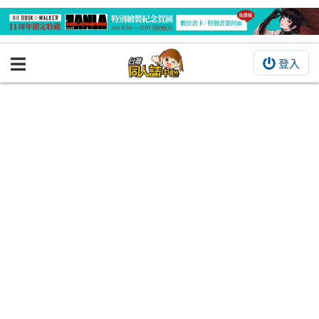
登入
BOOKY書集倉庫
同人作品
同人誌
同人周邊
同人數位作品
活動&消息
同人誌活動
最新消息
同人相關店家
宣傳&交流