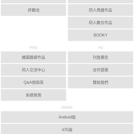
許願池
同人周邊作品
同人數位作品
BOOKY
Help
Ad
繪圖藝廊作品
刊登廣告
同人交流中心
合作提案
Q&A問與答
贊助我們
系統檢測
Mobile
Android版
iOS版