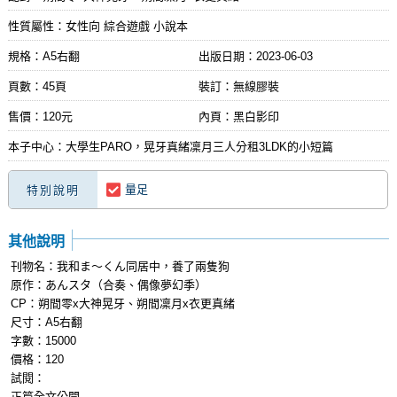
性質屬性：女性向 綜合遊戲 小說本
規格：A5右翻
出版日期：
2023-06-03
頁數：45頁
裝訂：無線膠裝
售價：120元
內頁：黑白影印
本子中心：大學生PARO，晃牙真緒凜月三人分租3LDK的小短篇
量足
特別說明
其他說明
刊物名：我和ま～くん同居中，養了兩隻狗
原作：あんスタ（合奏、偶像夢幻季）
CP：朔間零x大神晃牙、朔間凜月x衣更真緒
尺寸：A5右翻
字數：15000
價格：120
試閱：
正篇全文公開