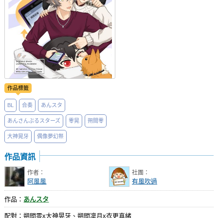
作品標籤
BL
合奏
あんスタ
あんさんぶるスターズ
零晃
朔間零
大神晃牙
偶像夢幻祭
作品資訊
作者：
社團：
阿風風
有風吹過
作品：
あんスタ
配對：朔間零x大神晃牙、朔間凜月x衣更真緒