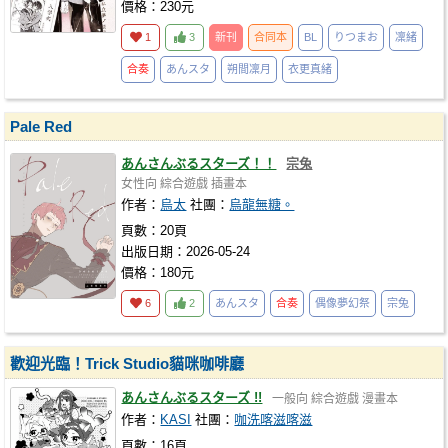
價格：230元
1
3
新刊
合同本
BL
りつまお
凜緒
合奏
あんスタ
朔間凜月
衣更真緒
Pale Red
あんさんぶるスターズ！！
宗兔
女性向
綜合遊戲
插畫本
作者：
烏太
社團：
烏龍無糖。
頁數：20頁
出版日期：2026-05-24
價格：180元
6
2
あんスタ
合奏
偶像夢幻祭
宗兔
歡迎光臨！Trick Studio貓咪咖啡廳
あんさんぶるスターズ !!
一般向
綜合遊戲
漫畫本
作者：
KASI
社團：
咖洗喀滋喀滋
頁數：16頁