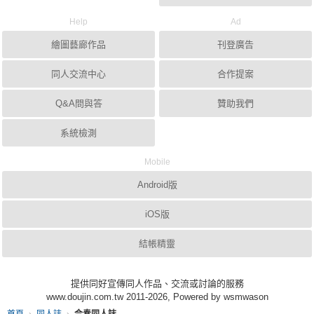
Help
Ad
繪圖藝廊作品
刊登廣告
同人交流中心
合作提案
Q&A問與答
贊助我們
系統檢測
Mobile
Android版
iOS版
結帳精靈
提供同好宣傳同人作品、交流或討論的服務
www.doujin.com.tw 2011-2026, Powered by wsmwason