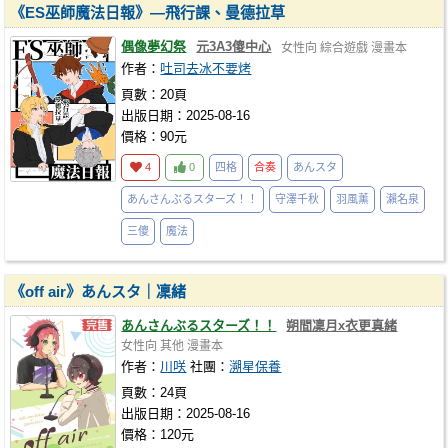
《ES巫師魔法日報》—飛行課、曼德拉草
偶像夢幻祭
元3A3傻中心
女性向
綜合遊戲
漫畫本
作者：
吐司去冰不要烤
頁數：20頁
出版日期：2025-08-16
價格：90元
4
0
四格
合奏
あんスタ
あんさんぶるスターズ！！
守澤千秋
羽風薰
瀨名泉
三傻
魔法
《off air》あんスタ｜凜緒
あんさんぶるスターズ！！
朔間凜月x衣更真緒
女性向
其他
漫畫本
作者：
川咲
社團：
溯星保養
頁數：24頁
出版日期：2025-08-16
價格：120元