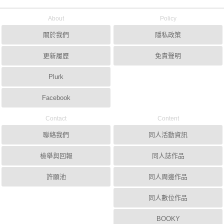
About
Policy
關於我們
隱私政策
更新履歷
免責聲明
Plurk
Facebook
Contact
Content
聯絡我們
同人活動資訊
檢舉與回報
同人誌作品
許願池
同人周邊作品
同人數位作品
BOOKY