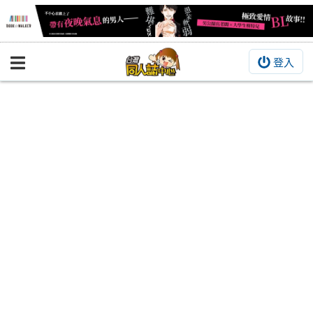
登入
BOOKY書集倉庫
同人作品
同人誌
同人周邊
同人數位作品
活動&消息
同人誌活動
最新消息
同人相關店家
宣傳&交流