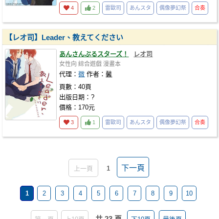
4
2
雷歐司
あんスタ
偶像夢幻祭
合奏
【レオ司】Leader、教えてください
あんさんぶるスターズ！
レオ司
女性向
綜合遊戲
漫畫本
代理：
微
作者：
馨
頁數：40頁
出版日期：?
價格：170元
3
1
雷歐司
あんスタ
偶像夢幻祭
合奏
下一頁
上一頁
1
1
2
3
4
5
6
7
8
9
10
共 23 頁