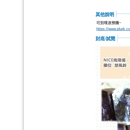
其他說明
可到噗浪預購~
https://www.plurk.
封底/試閱