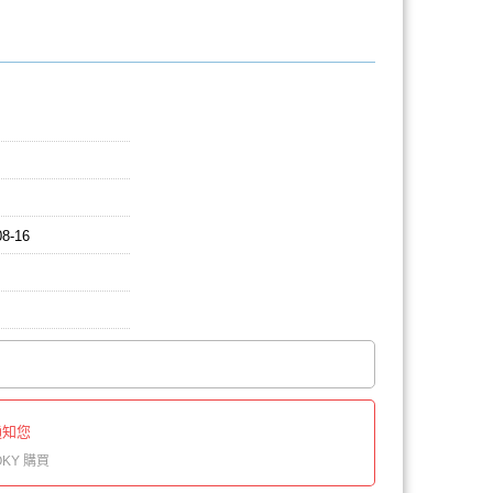
08-16
通知您
KY 購買