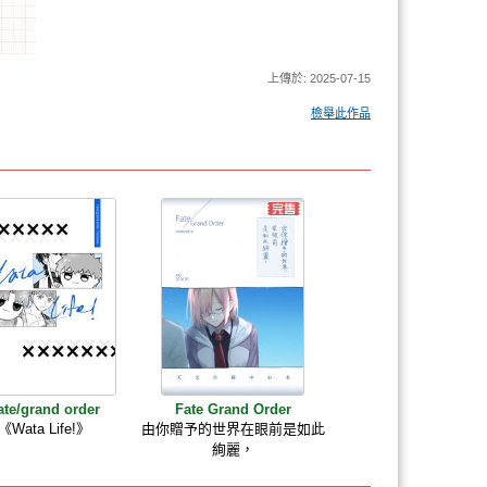
上傳於: 2025-07-15
檢舉此作品
ate/grand order
Fate Grand Order
《Wata Life!》
由你贈予的世界在眼前是如此
絢麗，