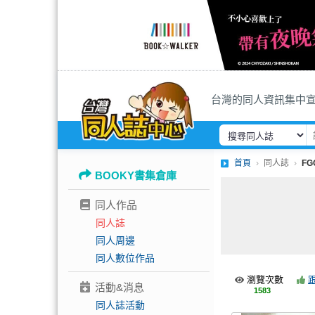
台灣的同人資訊集中
首頁
同人誌
F
BOOKY書集倉庫
同人作品
同人誌
同人周邊
同人數位作品
瀏覽次數
活動&消息
1583
同人誌活動