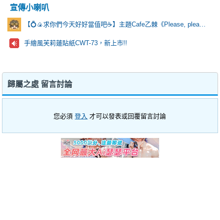
宣傳小喇叭
【💍🍙求你們今天好好當值吧☕️】主題Cafe乙棘《Please, please?》
手繪風芙莉蓮貼紙CWT-73，新上市!!
歸屬之處 留言討論
您必須
登入
才可以發表或回覆留言討論