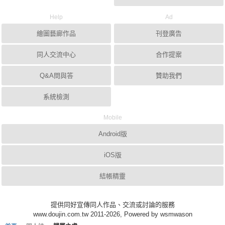
Help
Ad
繪圖藝廊作品
刊登廣告
同人交流中心
合作提案
Q&A問與答
贊助我們
系統檢測
Mobile
Android版
iOS版
結帳精靈
提供同好宣傳同人作品、交流或討論的服務
www.doujin.com.tw 2011-2026, Powered by wsmwason