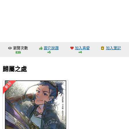
同人社團
工作委託
同人宣傳看板
繪圖藝廊
瀏覽次數
跟它說讚
加入喜愛
加入筆記
交流中心
+5
+4
839
攤位轉讓區
歸屬之處
會員功能選單
會員中心
註冊會員
登入