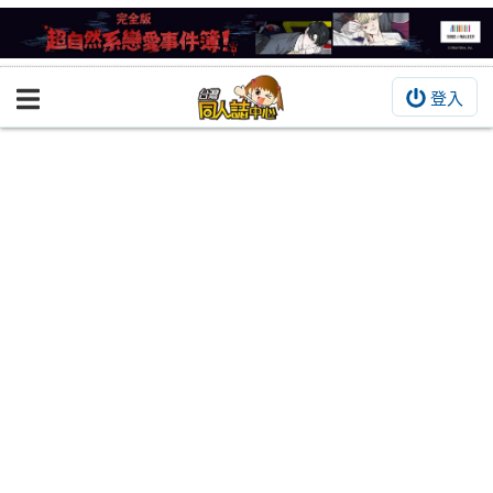
登入
BOOKY書集倉庫
同人作品
同人誌
同人周邊
同人數位作品
活動&消息
同人誌活動
最新消息
同人相關店家
宣傳&交流