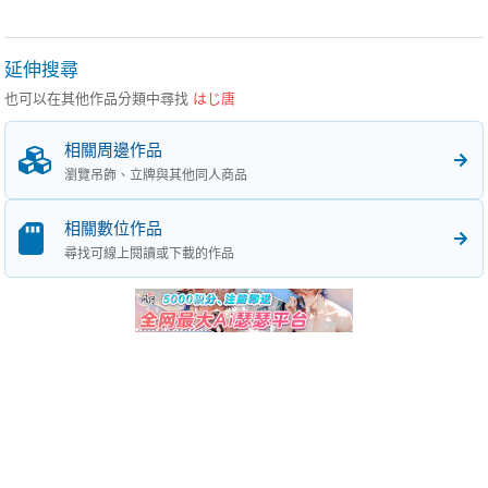
延伸搜尋
也可以在其他作品分類中尋找
はじ唐
相關周邊作品
瀏覽吊飾、立牌與其他同人商品
相關數位作品
尋找可線上閱讀或下載的作品