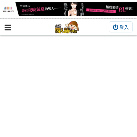
登入
BOOKY書集倉庫
同人作品
同人誌
同人周邊
同人數位作品
活動&消息
同人誌活動
最新消息
同人相關店家
宣傳&交流