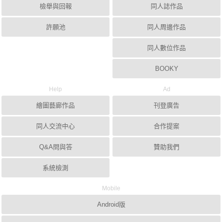
檢舉與回報
同人誌作品
許願池
同人周邊作品
同人數位作品
BOOKY
Help
Ad
繪圖藝廊作品
刊登廣告
同人交流中心
合作提案
Q&A問與答
贊助我們
系統檢測
Mobile
Android版