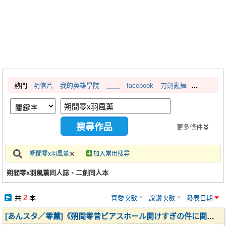
同人社團
工作委託
同人宣傳看板
繪圖藝廊
熱門
明信片
我的英雄學院
＿＿
facebook
刀劍亂舞
交流中心
攤位轉讓區
會員功能選單
更多條件
會員中心
朔間零x羽風薰
加入常用搜尋
註冊會員
朔間零x羽風薰同人誌、二創同人本
登入
2
共
本
喜愛次數
說讚次數
發表日期
[あんスタ／零薰]《朔間零昔ピアスホール開けすぎの件に関して》