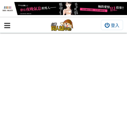
登入
BOOKY書集倉庫
同人作品
同人誌
同人周邊
同人數位作品
活動&消息
同人誌活動
最新消息
同人相關店家
宣傳&交流