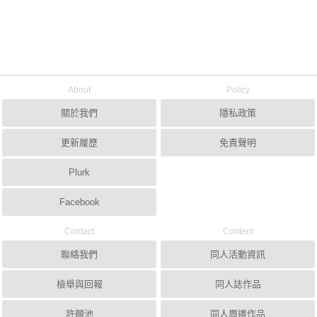
About
Policy
關於我們
隱私政策
更新履歷
免責聲明
Plurk
Facebook
Contact
Content
聯絡我們
同人活動資訊
檢舉與回報
同人誌作品
許願池
同人周邊作品