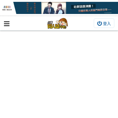
登入
BOOKY書集倉庫
同人作品
同人誌
同人周邊
同人數位作品
活動&消息
同人誌活動
最新消息
同人相關店家
宣傳&交流