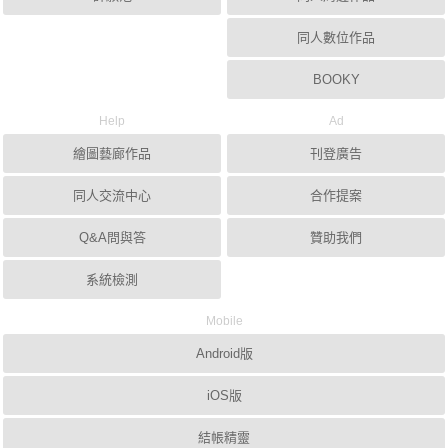
同人數位作品
BOOKY
Help
Ad
繪圖藝廊作品
刊登廣告
同人交流中心
合作提案
Q&A問與答
贊助我們
系統檢測
Mobile
Android版
iOS版
結帳精靈