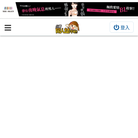
登入
BOOKY書集倉庫
同人作品
同人誌
同人周邊
同人數位作品
活動&消息
同人誌活動
最新消息
同人相關店家
宣傳&交流