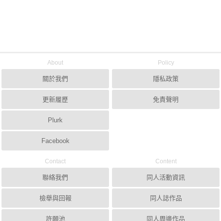
About
Policy
關於我們
隱私政策
更新履歷
免責聲明
Plurk
Facebook
Contact
Content
聯絡我們
同人活動資訊
檢舉與回報
同人誌作品
許願池
同人周邊作品