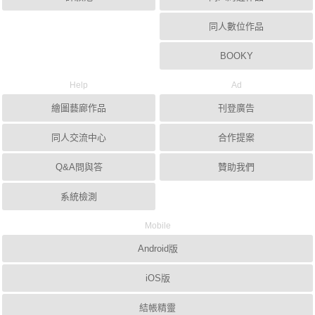
同人數位作品
BOOKY
Help
Ad
繪圖藝廊作品
刊登廣告
同人交流中心
合作提案
Q&A問與答
贊助我們
系統檢測
Mobile
Android版
iOS版
結帳精靈