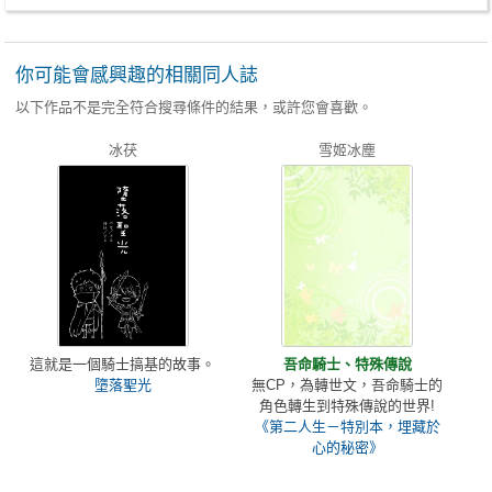
你可能會感興趣的相關同人誌
以下作品不是完全符合搜尋條件的結果，或許您會喜歡。
冰茯
雪姬冰塵
這就是一個騎士搞基的故事。
吾命騎士、特殊傳說
墮落聖光
無CP，為轉世文，吾命騎士的
角色轉生到特殊傳說的世界!
《第二人生－特別本，埋藏於
心的秘密》