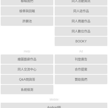
聯絡我們
同人活動資訊
檢舉與回報
同人誌作品
許願池
同人周邊作品
同人數位作品
BOOKY
Help
Ad
繪圖藝廊作品
刊登廣告
同人交流中心
合作提案
Q&A問與答
贊助我們
系統檢測
Mobile
Android版