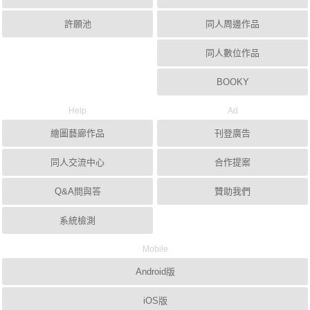
許願池
同人周邊作品
同人數位作品
BOOKY
Help
Ad
繪圖藝廊作品
刊登廣告
同人交流中心
合作提案
Q&A問與答
贊助我們
系統檢測
Mobile
Android版
iOS版