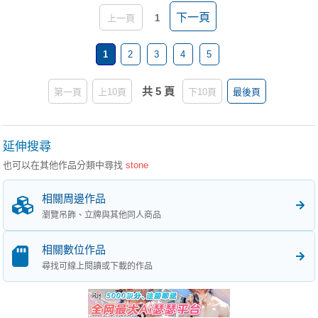
下一頁
上一頁
1
1
2
3
4
5
共 5 頁
第一頁
上10頁
下10頁
最後頁
延伸搜尋
也可以在其他作品分類中尋找
stone
相關周邊作品
瀏覽吊飾、立牌與其他同人商品
相關數位作品
尋找可線上閱讀或下載的作品