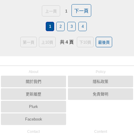
下一頁
上一頁
1
1
2
3
4
共 4 頁
第一頁
上10頁
下10頁
最後頁
About
Policy
關於我們
隱私政策
更新履歷
免責聲明
Plurk
Facebook
Contact
Content