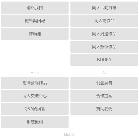
聯絡我們
同人活動資訊
檢舉與回報
同人誌作品
許願池
同人周邊作品
同人數位作品
BOOKY
Help
Ad
繪圖藝廊作品
刊登廣告
同人交流中心
合作提案
Q&A問與答
贊助我們
系統檢測
Mobile