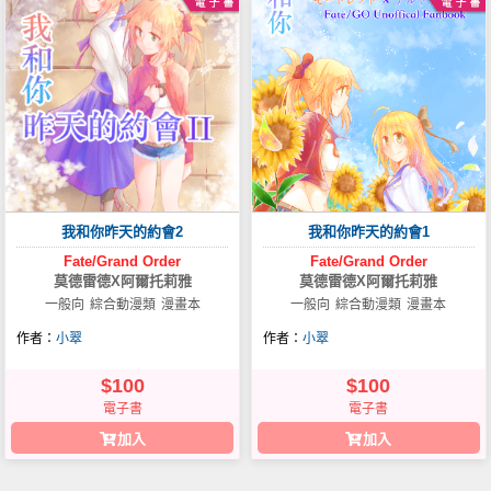
我和你昨天的約會2
我和你昨天的約會1
Fate/Grand
Order
Fate/Grand
Order
莫德雷德X阿爾托莉雅
莫德雷德X阿爾托莉雅
一般向
綜合動漫類
漫畫本
一般向
綜合動漫類
漫畫本
作者：
小翠
作者：
小翠
$100
$100
電子書
電子書
加入
加入