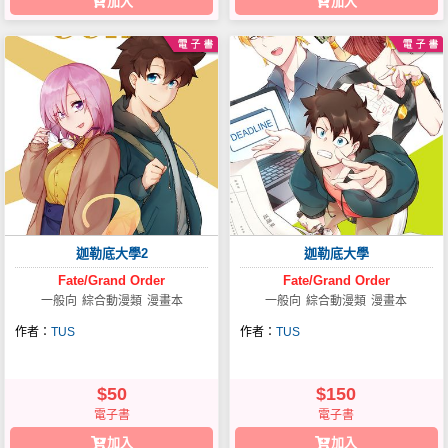
加入
加入
迦勒底大學2
迦勒底大學
Fate/Grand
Order
Fate/Grand
Order
一般向
綜合動漫類
漫畫本
一般向
綜合動漫類
漫畫本
作者：
TUS
作者：
TUS
$50
$150
電子書
電子書
加入
加入