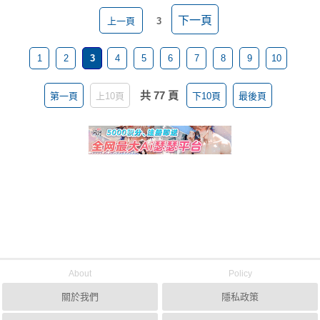
下一頁
上一頁
3
1
2
3
4
5
6
7
8
9
10
共 77 頁
第一頁
上10頁
下10頁
最後頁
About
Policy
關於我們
隱私政策