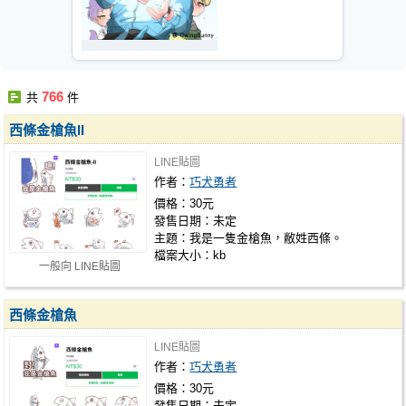
766
共
件
西條金槍魚II
LINE貼圖
作者：
巧犬勇者
價格：30元
發售日期：未定
主題：我是一隻金槍魚，敝姓西條。
檔案大小：kb
一般向 LINE貼圖
西條金槍魚
LINE貼圖
作者：
巧犬勇者
價格：30元
發售日期：未定