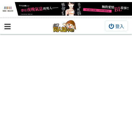
登入
BOOKY書集倉庫
同人作品
同人誌
同人周邊
同人數位作品
活動&消息
同人誌活動
最新消息
同人相關店家
宣傳&交流