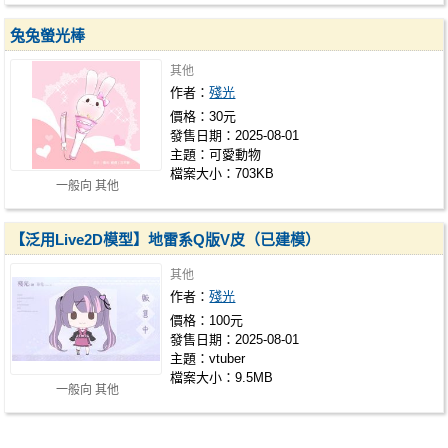
兔兔螢光棒
其他
作者：
殘光
價格：30元
發售日期：2025-08-01
主題：可愛動物
檔案大小：703KB
一般向 其他
【泛用Live2D模型】地雷系Q版V皮（已建模）
其他
作者：
殘光
價格：100元
發售日期：2025-08-01
主題：vtuber
檔案大小：9.5MB
一般向 其他