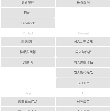
更新履歷
免責聲明
Plurk
Facebook
Contact
Content
聯絡我們
同人活動資訊
檢舉與回報
同人誌作品
許願池
同人周邊作品
同人數位作品
BOOKY
Help
Ad
繪圖藝廊作品
刊登廣告