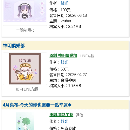
作者：
殘光
價格：100元
發售日期：2026-06-18
主題：vtuber
檔案大小：2.34MB
一般向 素材
神明俱樂部
原創-神明俱樂部
LINE貼圖
作者：
殘光
價格：60元
發售日期：2026-04-27
主題：台灣神明
檔案大小：1.75MB
一般向 LINE貼圖
4月桌布-今天的你也需要一點幸運🍀
原創-童話午茶
其他
作者：
殘光
價格：免費發放