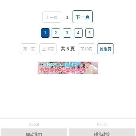
下一頁
上一頁
1
1
2
3
4
5
共 5 頁
第一頁
上10頁
下10頁
最後頁
About
Policy
關於我們
隱私政策