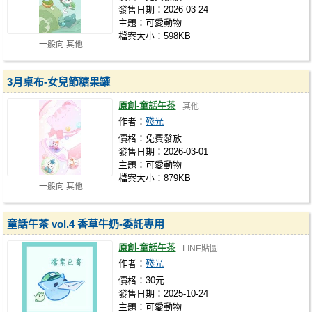
發售日期：2026-03-24
主題：可愛動物
檔案大小：598KB
一般向 其他
3月桌布-女兒節糖果罐
原創-童話午茶
其他
作者：
殘光
價格：免費發放
發售日期：2026-03-01
主題：可愛動物
檔案大小：879KB
一般向 其他
童話午茶 vol.4 香草牛奶-委託專用
原創-童話午茶
LINE貼圖
作者：
殘光
價格：30元
發售日期：2025-10-24
主題：可愛動物