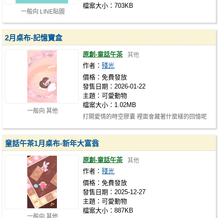
檔案大小：703KB
一般向 LINE貼圖
2月桌布-記憶寶盒
原創-童話午茶
其他
作者：
殘光
價格：免費發放
發售日期：2026-01-22
主題：可愛動物
檔案大小：1.02MB
一般向 其他
打開愛情的時空膠囊 裡面會藏著什麼樣的回憶呢
童話午茶1月桌布-新年大富翁
原創-童話午茶
其他
作者：
殘光
價格：免費發放
發售日期：2025-12-27
主題：可愛動物
檔案大小：887KB
一般向 其他