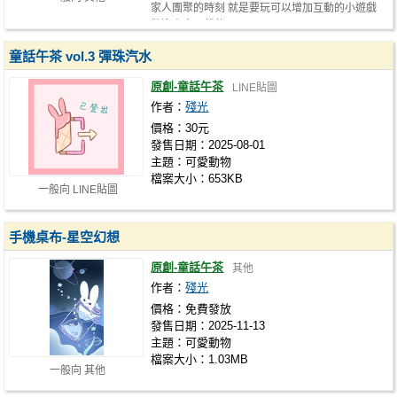
家人團聚的時刻 就是要玩可以增加互動的小遊戲
歡迎大家下載使用
童話午茶 vol.3 彈珠汽水
原創-童話午茶
LINE貼圖
作者：
殘光
價格：30元
發售日期：2025-08-01
主題：可愛動物
檔案大小：653KB
一般向 LINE貼圖
手機桌布-星空幻想
原創-童話午茶
其他
作者：
殘光
價格：免費發放
發售日期：2025-11-13
主題：可愛動物
檔案大小：1.03MB
一般向 其他