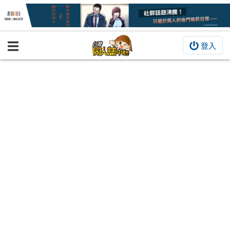
登入
BOOKY書集倉庫
同人作品
同人誌
同人周邊
同人數位作品
活動&消息
同人誌活動
最新消息
同人相關店家
宣傳&交流