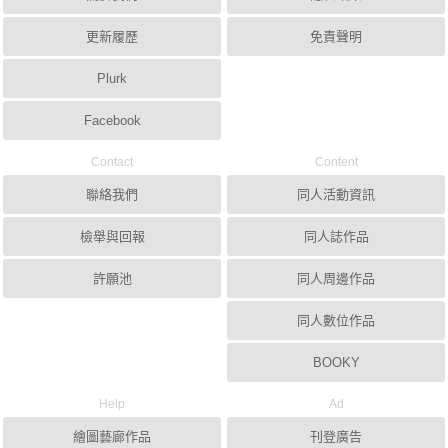
更新履歷
免責聲明
Plurk
Facebook
Contact
Content
聯絡我們
同人活動資訊
檢舉與回報
同人誌作品
許願池
同人周邊作品
同人數位作品
BOOKY
Help
Ad
繪圖藝廊作品
刊登廣告