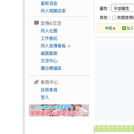
最新消息
屬性：
同人相關店家
其他：
有開放預
宣傳&交流
神靈
加入
同人社團
工作委託
同人宣傳看板
4
繪圖藝廊
交流中心
攤位轉讓區
會員中心
註冊會員
登入