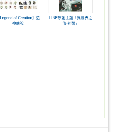
Legend of Creation】造
LINE原創主題「異世界之
神傳說
旅-神醫」