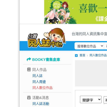
台灣的同人資訊集中
首頁
同人數位作品
BOOKY書集倉庫
同人作品
同人誌
同人周邊
同人數位作品
活動&消息
同人誌活動