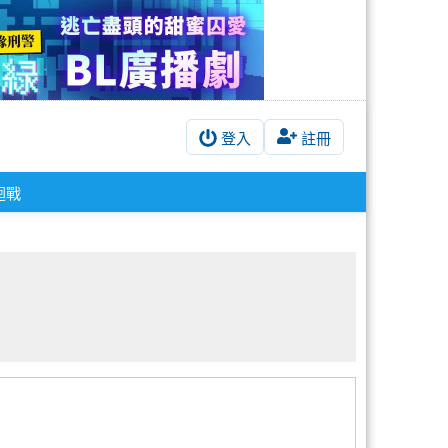
登入
註冊
迴戰