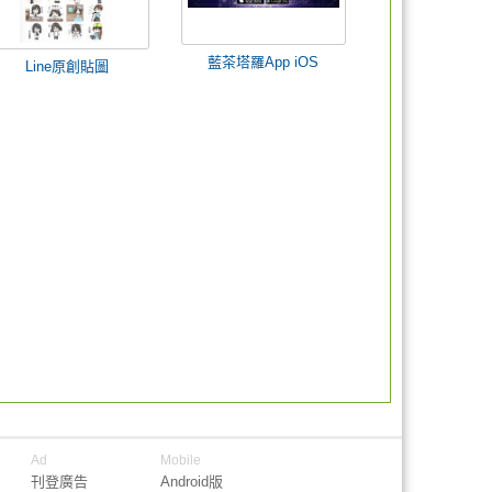
藍茶塔羅App iOS
Line原創貼圖
Ad
Mobile
刊登廣告
Android版