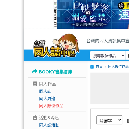
台灣的同人資訊集中
首頁
同人數位作品
BOOKY書集倉庫
同人作品
同人誌
同人周邊
同人數位作品
活動&消息
同人誌活動