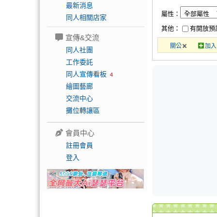
最新消息
屬性：
同人相關店家
其他：
有開放預
宣傳&交流
關公
加入
同人社團
工作委託
同人宣傳看板
4
繪圖藝廊
交流中心
攤位轉讓區
會員中心
註冊會員
登入