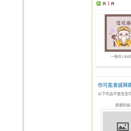
1
共
件
一般向 LIN
你可能會感興
以下作品不是完全
原罪的抹