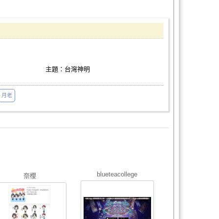
主題：台灣神明
月老
blueteacollege
奈櫻