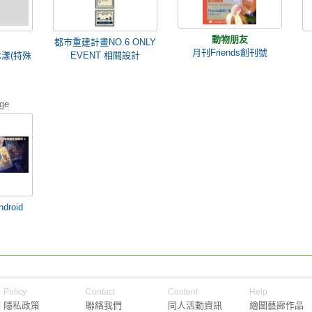
動物朋友
都市重建計畫NO.6 ONLY
月刊Friends創刊號
漾(特殊
EVENT 相關設計
ege
roid
Policy
Contact
Content
Help
隱私政策
聯絡我們
同人活動資訊
繪圖藝廊作品