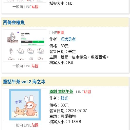
檔案大小：kb
一般向 LINE
貼圖
西條金槍魚
LINE
貼圖
作者：
巧犬勇者
價格：30元
發售日期：未定
主題：我是一隻金槍魚，敝姓西條。
檔案大小：KB
一般向 LINE
貼圖
童話午茶 vol.2 海之冰
原創-童話午茶
LINE
貼圖
作者：
殘光
價格：30元
發售日期：2024-07-07
主題：可愛動物
檔案大小：1.18MB
一般向 LINE
貼圖