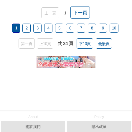
下一頁
上一頁
1
1
2
3
4
5
6
7
8
9
10
共 24 頁
第一頁
上10頁
下10頁
最後頁
About
Policy
關於我們
隱私政策