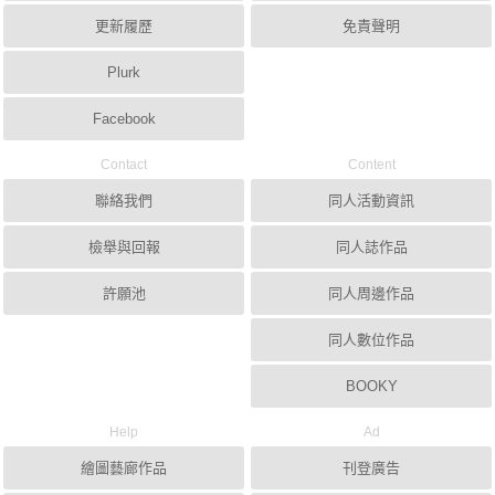
更新履歷
免責聲明
Plurk
Facebook
Contact
Content
聯絡我們
同人活動資訊
檢舉與回報
同人誌作品
許願池
同人周邊作品
同人數位作品
BOOKY
Help
Ad
繪圖藝廊作品
刊登廣告