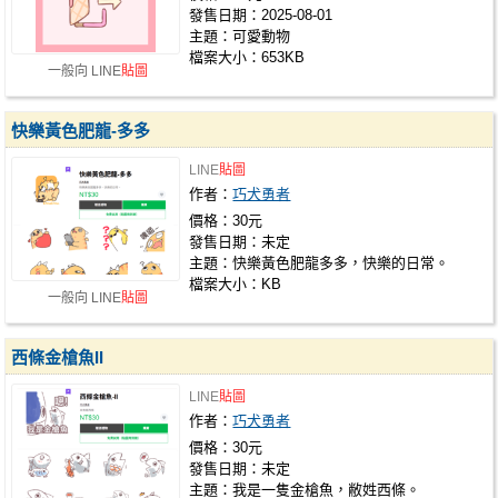
發售日期：2025-08-01
主題：可愛動物
檔案大小：653KB
一般向 LINE
貼圖
快樂黃色肥龍-多多
LINE
貼圖
作者：
巧犬勇者
價格：30元
發售日期：未定
主題：快樂黃色肥龍多多，快樂的日常。
檔案大小：KB
一般向 LINE
貼圖
西條金槍魚II
LINE
貼圖
作者：
巧犬勇者
價格：30元
發售日期：未定
主題：我是一隻金槍魚，敝姓西條。