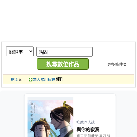
同人社團
工作委託
同人宣傳看板
繪圖藝廊
交流中心
攤位轉讓區
更多條件
會員功能選單
條件
貼圖
加入常用搜尋
會員中心
註冊會員
登入
推薦同人誌
與你的寂寞
真三國無雙起源 孔明