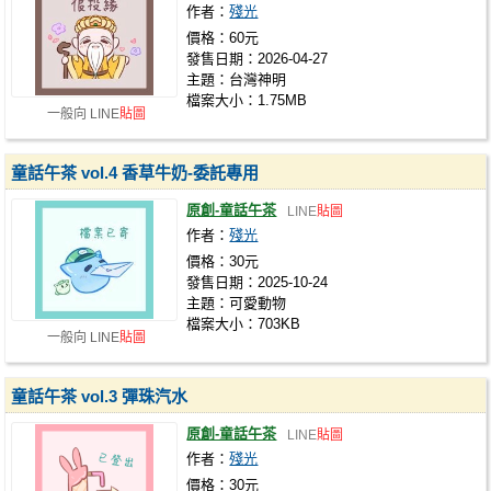
作者：
殘光
價格：60元
發售日期：2026-04-27
主題：台灣神明
檔案大小：1.75MB
一般向 LINE
貼圖
童話午茶 vol.4 香草牛奶-委託專用
原創-童話午茶
LINE
貼圖
作者：
殘光
價格：30元
發售日期：2025-10-24
主題：可愛動物
檔案大小：703KB
一般向 LINE
貼圖
童話午茶 vol.3 彈珠汽水
原創-童話午茶
LINE
貼圖
作者：
殘光
價格：30元