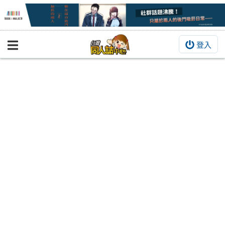
登入
BOOKY書集倉庫
同人作品
同人誌
同人周邊
同人數位作品
活動&消息
同人誌活動
最新消息
同人相關店家
宣傳&交流