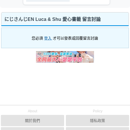
にじさんじEN Luca & Shu 愛心書籤 留言討論
您必須
登入
才可以發表或回覆留言討論
About
Policy
關於我們
隱私政策