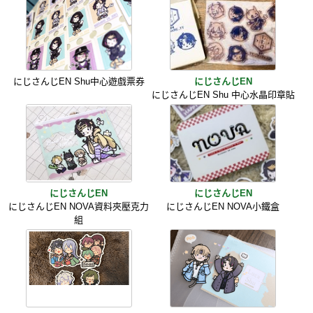
にじさんじEN Shu中心遊戲票券
にじさんじEN
にじさんじEN Shu 中心水晶印章貼
にじさんじEN
にじさんじEN
にじさんじEN NOVA資料夾壓克力
にじさんじEN NOVA小鐵盒
組