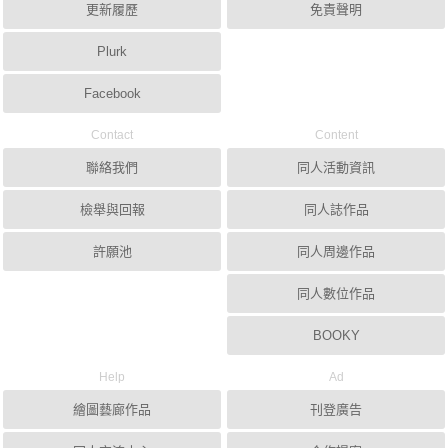
更新履歷
免責聲明
Plurk
Facebook
Contact
Content
聯絡我們
同人活動資訊
檢舉與回報
同人誌作品
許願池
同人周邊作品
同人數位作品
BOOKY
Help
Ad
繪圖藝廊作品
刊登廣告